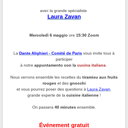
avec la grande spécialiste
Laura Zavan
Mercoledì 6 maggio
ore
15:30
Zoom
La
Dante Alighieri - Comité de Paris
vous invite tous à
participer
à notre
appuntamento con la
cucina italiana
.
Nous verrons ensemble les recettes du
tiramisu
aux fruits
rouges
et des
gnocchi
et vous pourrez poser des questions à
Laura Zavan
,
grande experte de la
cuisine italienne
!
On passera
40 minutes
ensemble.
Événement gratuit