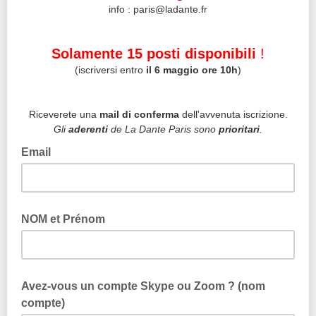
info : paris@ladante.fr
Solamente 15 posti disponibili
!
(iscriversi entro
il 6 maggio ore 10h
)
Riceverete una
mail di conferma
dell'avvenuta iscrizione.
Gli
aderenti
de La Dante Paris sono
prioritari
.
Email
NOM et Prénom
Avez-vous un compte Skype ou Zoom ? (nom
compte)